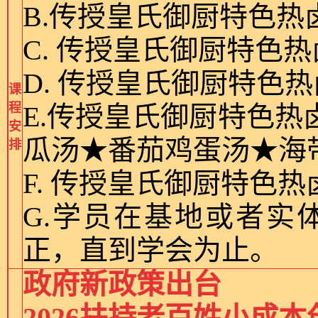
B.传授皇氏御厨特色
C. 传授皇氏御厨特色
D. 传授皇氏御厨特色
课
程
E.传授皇氏御厨特色
安
瓜汤★番茄鸡蛋汤★海
排
F. 传授皇氏御厨特色
G.学员在基地或者实
正，直到学会为止。
政府新政策出台
2026扶持老百姓小成