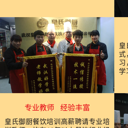
皇
式
习
学
专业教师 经验丰富
皇氏御厨餐饮培训高薪聘请专业培