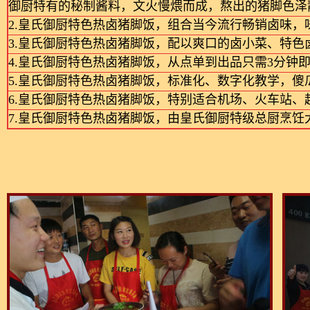
御厨特有的秘制酱料，文火慢煨而成，熬出的猪脚色泽
2.皇氏御厨特色热卤猪脚饭，组合当今流行畅销卤味，
3.皇氏御厨特色热卤猪脚饭，配以爽口的卤小菜、特色
4.皇氏御厨特色热卤猪脚饭，从点单到出品只需3分钟
5.皇氏御厨特色热卤猪脚饭，标准化、数字化教学，
6.皇氏御厨特色热卤猪脚饭，特别适合机场、火车站
7.皇氏御厨特色热卤猪脚饭，由皇氏御厨特级总厨烹饪