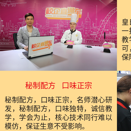
皇
一
教
可
保
秘制配方 口味正宗
秘制配方，口味正宗，名师潜心研
发，秘制配方，口味独特，诚信教
学，学会为止，核心技术同行难以
模仿，保证生意不受影响。