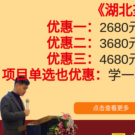
《湖北
优惠一：
26
优惠二：
36
优惠三：
468
项目单选也优惠：
学一
点击查看更多