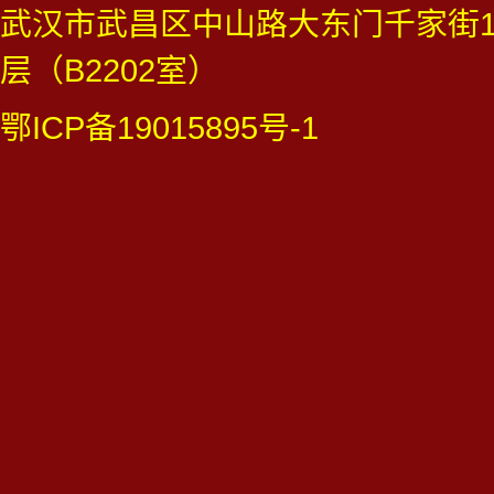
武汉市武昌区中山路大东门千家街1
层（B2202室）
鄂ICP备19015895号-1