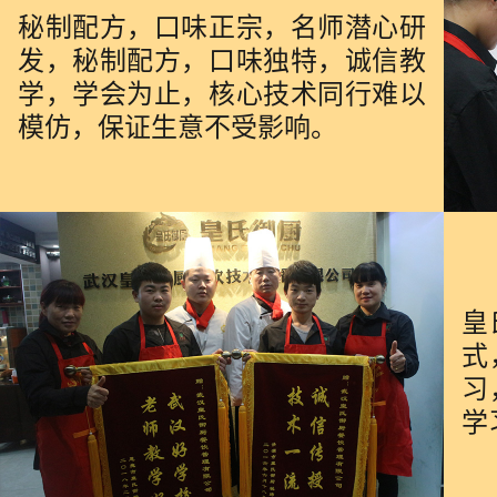
秘制配方，口味正宗，名师潜心研
发，秘制配方，口味独特，诚信教
学，学会为止，核心技术同行难以
模仿，保证生意不受影响。
皇
式
习
学