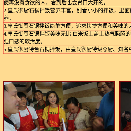
使再没有食欲的人，看到后也会胃口大开的。
2.皇氏御厨石锅拌饭营养丰富，别看小小的拌饭，里
养。
3.皇氏御厨石锅拌饭简单方便，追求快捷方便和美味
4.皇氏御厨石锅拌饭美味无比 白米饭上盖上热气腾
强口感的软滑度。
5.皇氏御厨特色石锅拌饭，由皇氏御厨特级总厨、知名