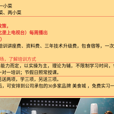
一小菜
蒸菜、两小菜
政策，
北垄上电视台）每周播出
元）
培训讲座费、资料费、三年技术升级费，包食宿等，一次
看现场，了解培训方式
手能力而定，以实操为主，理论为辅，不限制学习时间，
一对一培训；节假日照常授课。
另送两项，学三项，另送三项。
，可安排到公司承包的30多家品牌 美食城 ，免费实习
！