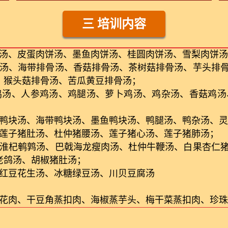
三 培训内容
饼汤、皮蛋肉饼汤、墨鱼肉饼汤、桂圆肉饼汤、雪梨肉饼
骨汤、海带排骨汤、香菇排骨汤、茶树菇排骨汤、芋头排
、猴头菇排骨汤、苦瓜黄豆排骨汤；
鸡汤、人参鸡汤、鸡腿汤、萝卜鸡汤、鸡杂汤、香菇鸡汤
菇鸭块汤、海带鸭块汤、墨鱼鸭块汤、鸭腿汤、鸭杂汤、
枣莲子猪肚汤、杜仲猪腰汤、莲子猪心汤、莲子猪肺汤；
、淮杞鹌鹑汤、巴戟海龙瘦肉汤、杜仲牛鞭汤、白果杏仁
老鸽汤、胡椒猪肚汤；
、红豆花生汤、冰糖绿豆汤、川贝豆腐汤
五花肉、干豆角蒸扣肉、海椒蒸芋头、梅干菜蒸扣肉、珍