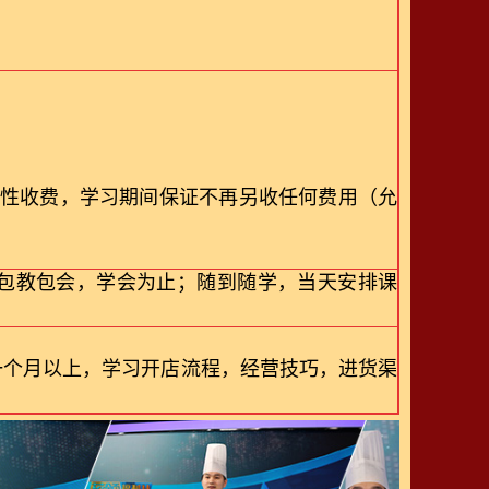
性收费，学习期间保证不再另收任何费用（允
包教包会，学会为止；随到随学，当天安排课
一个月以上，学习开店流程，经营技巧，进货渠