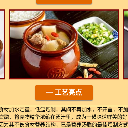
一 工艺亮点
将食材加水定量，低温煨制，其间不再加水，不开盖，不
交融，将食物精华浓缩在汤汁里，成为一罐味道鲜美的好
时因为其不伤食材营养结构，已是营养汤膳的最佳煨制方