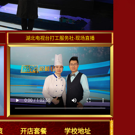
湖北电视台打工服务社-现场直播
策
开店套餐
学校地址