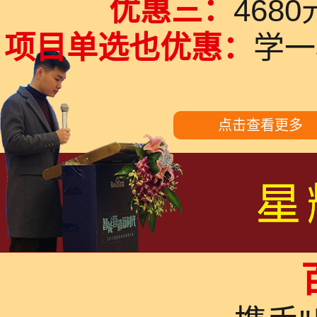
优惠三：
468
项目单选也优惠：
学一
点击查看更多