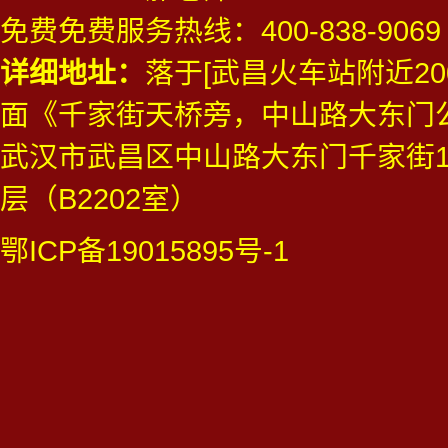
免费免费服务热线：
400-838-9069
详细地址：
落于[武昌火车站附近20
面《千家街天桥旁，中山路大东门
武汉市武昌区中山路大东门千家街1
层（B2202室）
鄂ICP备19015895号-1