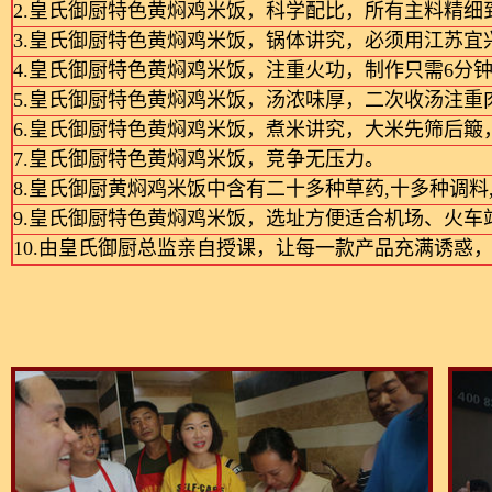
2.皇氏御厨特色黄焖鸡米饭，科学配比，所有主料精
3.皇氏御厨特色黄焖鸡米饭，锅体讲究，必须用江苏宜
4.皇氏御厨特色黄焖鸡米饭，注重火功，制作只需6分
5.皇氏御厨特色黄焖鸡米饭，汤浓味厚，二次收汤注重
6.皇氏御厨特色黄焖鸡米饭，煮米讲究，大米先筛后簸
7.皇氏御厨特色黄焖鸡米饭，竞争无压力。
8.皇氏御厨黄焖鸡米饭中含有二十多种草药,十多种调料
9.皇氏御厨特色黄焖鸡米饭，选址方便适合机场、火
10.由皇氏御厨总监亲自授课，让每一款产品充满诱惑