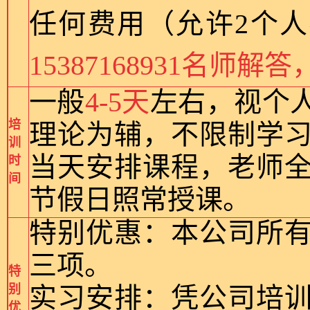
任何费用（允许2个
15387168931名
一般
4-5天
左右，视个
培
理论为辅，不限制学
训
当天安排课程，老师
时
间
节假日照常授课。
特别优惠：本公司所
三项。
特
别
实习安排：凭公司培
优