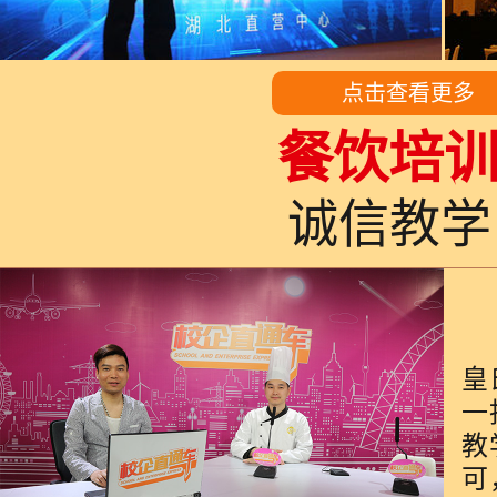
点击查看更多
餐饮培
诚信教
皇
一
教
可