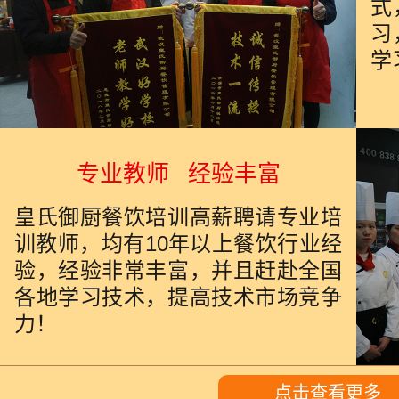
式
习
学
专业教师 经验丰富
皇氏御厨餐饮培训高薪聘请专业培
训教师，均有10年以上餐饮行业经
验，经验非常丰富，并且赶赴全国
各地学习技术，提高技术市场竞争
力！
点击查看更多