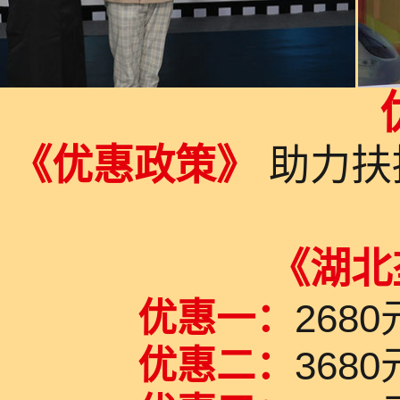
《优惠政策》
助力扶
《湖北
优惠一：
26
优惠二：
36